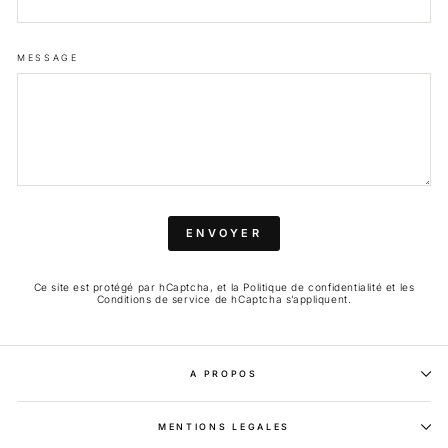
MESSAGE
ENVOYER
Ce site est protégé par hCaptcha, et la
Politique de confidentialité
et les
Conditions de service
de hCaptcha s’appliquent.
A PROPOS
MENTIONS LEGALES