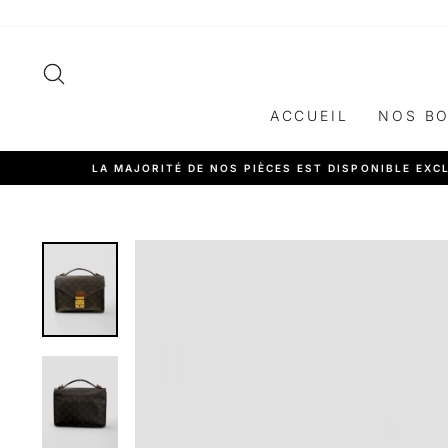
Passer
au
contenu
RECHERCHER
ACCUEIL
NOS B