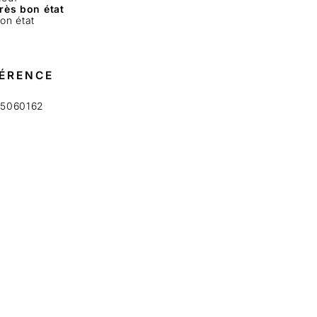
rès bon état
on état
ÉRENCE
5060162