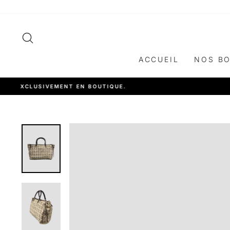
Passer
au
contenu
RECHERCHER
ACCUEIL
NOS B